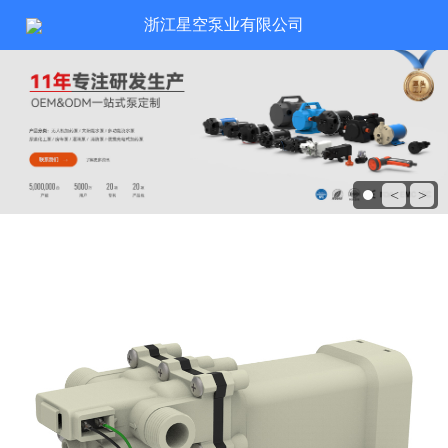
浙江星空泵业有限公司
<
>