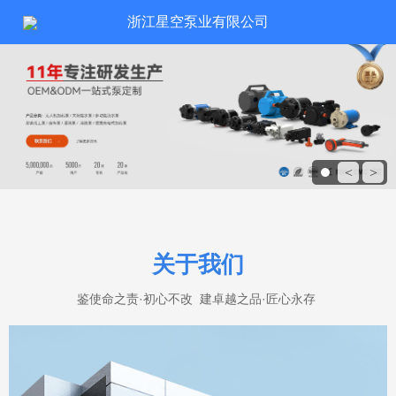
浙江星空泵业有限公司
<
>
关于我们
鉴使命之责·初心不改 建卓越之品·匠心永存