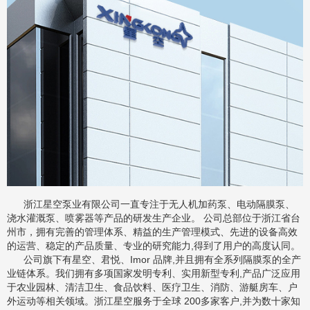
浙江星空泵业有限公司一直专注于无人机加药泵、电动隔膜泵、
浇水灌溉泵、喷雾器等产品的研发生产企业。 公司总部位于浙江省台
州市，拥有完善的管理体系、精益的生产管理模式、先进的设备高效
的运营、稳定的产品质量、专业的研究能力,得到了用户的高度认同。
公司旗下有星空、君悦、Imor 品牌,并且拥有全系列隔膜泵的全产
业链体系。我们拥有多项国家发明专利、实用新型专利,产品广泛应用
于农业园林、清洁卫生、食品饮料、医疗卫生、消防、游艇房车、户
外运动等相关领域。浙江星空服务于全球 200多家客户,并为数十家知