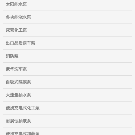
太阳能水泵
多功能浇水泵
尿素化工泵
出口品质房车泵
消防泵
豪华洗车泵
自吸式隔膜泵
大流量抽水泵
便携充电式化工泵
耐腐蚀抽液泵
便携充电式加药泵