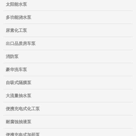
太阳能水泵
多功能浇水泵
尿素化工泵
出口品质房车泵
消防泵
豪华洗车泵
自吸式隔膜泵
大流量抽水泵
便携充电式化工泵
耐腐蚀抽液泵
便携充电式加药泵