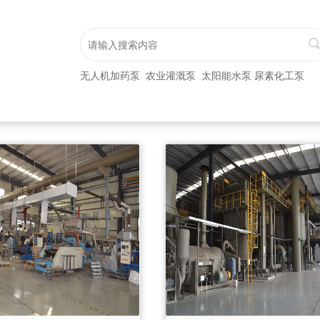
无人机加药泵 农业灌溉泵 太阳能水泵 尿素化工泵