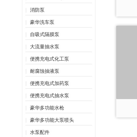
消防泵
豪华洗车泵
自吸式隔膜泵
大流量抽水泵
便携充电式化工泵
耐腐蚀抽液泵
便携充电式加药泵
便携充电式抽水泵
豪华多功能水枪
豪华多功能大泵喷头
水泵配件