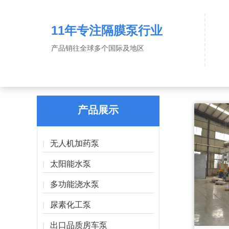
11年专注隔膜泵行业
产品销往全球
多个国际及地区
产品展示
无人机加药泵
太阳能水泵
多功能浇水泵
尿素化工泵
出口品质房车泵