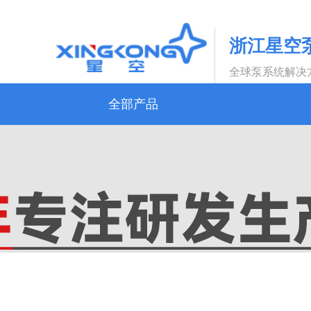
浙江星空
全球泵系统解决
全部产品