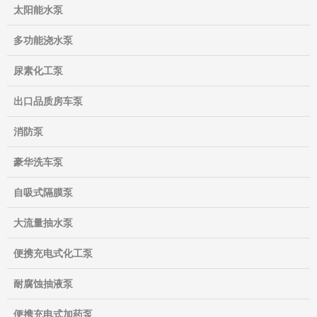
太阳能水泵
多功能浇水泵
尿素化工泵
出口品质房车泵
消防泵
豪华洗车泵
自吸式隔膜泵
大流量抽水泵
便携充电式化工泵
耐腐蚀抽液泵
便携充电式加药泵