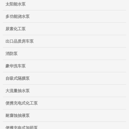
太阳能水泵
多功能浇水泵
尿素化工泵
出口品质房车泵
消防泵
豪华洗车泵
自吸式隔膜泵
大流量抽水泵
便携充电式化工泵
耐腐蚀抽液泵
便携充电式加药泵