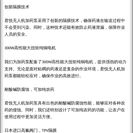
创新隔膜技术
君悦无人机加药泵采用了创新的隔膜技术，确保药液在输送过程中
不会受到污染。同时，这种技术还能有效防止药液泄漏，保障作业
人员的安全。
高性能大扭矩纯铜电机
300W
我们为加药泵配备了
高性能大扭矩纯铜电机，提供强劲的动力
300W
支持。无论是面对粘稠的药液还是复杂的作业环境，君悦无人机加
药泵都能轻松应对，确保作业的高效进行。
耐酸碱防腐蚀，可加纯农药
君悦无人机加药泵具有出色的耐酸碱防腐蚀性能，能够应对各种农
药的侵蚀。同时，我们还特别设计了可加纯农药的功能，让农户在
使用过程中更加灵活方便。
日本进口高氟阀门，
隔膜
TPV